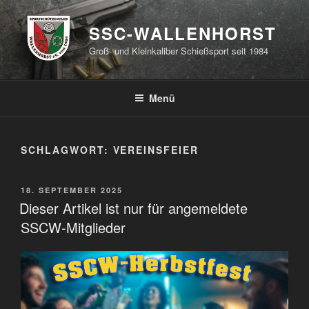
Zum
Inhalt
SSC-WALLENHORST
springen
Groß- und Kleinkaliber Schießsport seit 1984
Menü
SCHLAGWORT:
VEREINSFEIER
VERÖFFENTLICHT
18. SEPTEMBER 2025
AM
Dieser Artikel ist nur für angemeldete
SSCW-Mitglieder