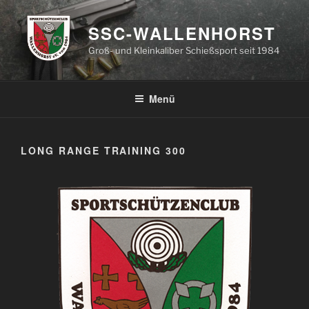
Zum
Inhalt
SSC-WALLENHORST
springen
Groß- und Kleinkaliber Schießsport seit 1984
Menü
LONG RANGE TRAINING 300