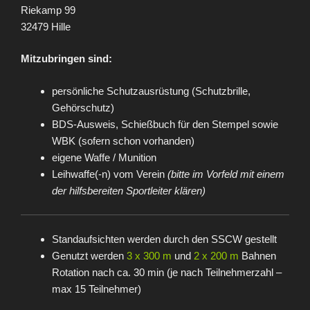
Riekamp 99
32479 Hille
Mitzubringen sind:
persönliche Schutzausrüstung (Schutzbrille,
Gehörschutz)
BDS-Ausweis, Schießbuch für den Stempel sowie
WBK (sofern schon vorhanden)
eigene Waffe / Munition
Leihwaffe(-n) vom Verein
(bitte im Vorfeld mit einem
der hilfsbereiten Sportleiter klären)
Standaufsichten werden durch den SSCW gestellt
Genutzt werden
3 x 300 m
und
2 x 200 m
Bahnen
Rotation nach ca. 30 min (je nach Teilnehmerzahl –
max 15 Teilnehmer)